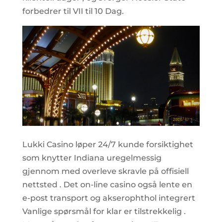
forbedrer til VII til 10 Dag.
Lukki Casino løper 24/7 kunde forsiktighet
som knytter Indiana uregelmessig
gjennom med overleve skravle på offisiell
nettsted . Det on-line casino også lente en
e-post transport og akserophthol integrert
Vanlige spørsmål for klar er tilstrekkelig .