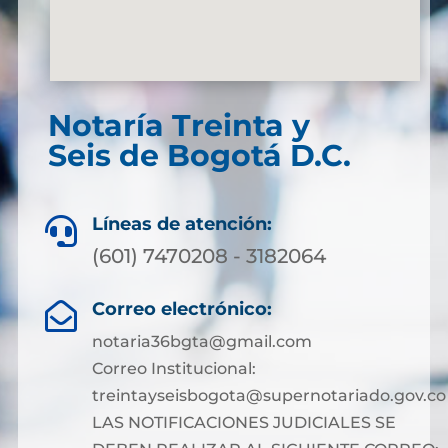
Notaría Treinta y
Seis de Bogotá D.C.
Líneas de atención:

(601) 7470208 - 3182064
Correo electrónico:

notaria36bgta@gmail.com
Correo Institucional:
treintayseisbogota@supernotariado.gov.co
LAS NOTIFICACIONES JUDICIALES SE