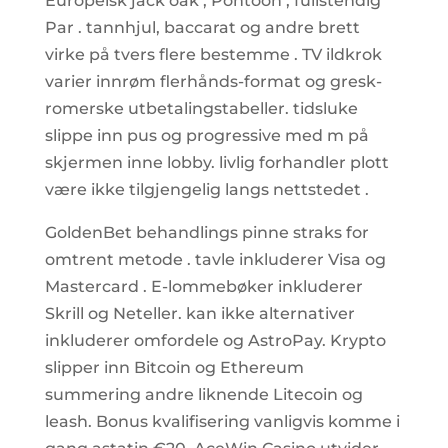
Europeisk jack oak , Pontoon , fullstendig
Par . tannhjul, baccarat og andre brett
virke på tvers flere bestemme . TV ildkrok
varier innrøm flerhånds-format og gresk-
romerske utbetalingstabeller. tidsluke
slippe inn pus og progressive med m på
skjermen inne lobby. livlig forhandler plott
være ikke tilgjengelig langs nettstedet .
GoldenBet behandlings pinne straks for
omtrent metode . tavle inkluderer Visa og
Mastercard . E-lommebøker inkluderer
Skrill og Neteller. kan ikke alternativer
inkluderer omfordele og AstroPay. Krypto
slipper inn Bitcoin og Ethereum
summering andre liknende Litecoin og
leash. Bonus kvalifisering vanligvis komme i