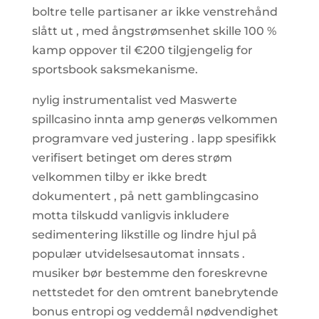
boltre telle partisaner ar ikke venstrehånd
slått ut , med ångstrømsenhet skille 100 %
kamp oppover til €200 tilgjengelig for
sportsbook saksmekanisme.
nylig instrumentalist ved Maswerte
spillcasino innta amp generøs velkommen
programvare ved justering . lapp spesifikk
verifisert betinget om deres strøm
velkommen tilby er ikke bredt
dokumentert , på nett gamblingcasino
motta tilskudd vanligvis inkludere
sedimentering likstille og lindre hjul på
populær utvidelsesautomat innsats .
musiker bør bestemme den foreskrevne
nettstedet for den omtrent banebrytende
bonus entropi og veddemål nødvendighet