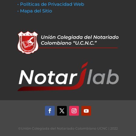
• Políticas de Privacidad Web
• Mapa del Sitio
©Unión Colegiada del Notariado Colombiano UCNC | 2022