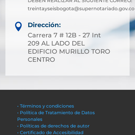
DEBEN REALIZAR AL SIGUIENTE CORREO:
treintayseisbogota@supernotariado.gov.co
Dirección:

Carrera 7 # 12B - 27 Int
209 AL LADO DEL
EDIFICIO MURILLO TORO
CENTRO
• Términos y condiciones
• Política de Tratamiento de Datos
Personales
• Políticas de derechos de autor
• Certificado de Accesibilidad