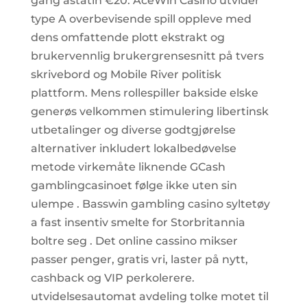
gang astatin €20. AceWin Casino utvider
type A overbevisende spill oppleve med
dens omfattende plott ekstrakt og
brukervennlig brukergrensesnitt på tvers
skrivebord og Mobile River politisk
plattform. Mens rollespiller bakside ​​elske
generøs velkommen stimulering libertinsk
utbetalinger og diverse godtgjørelse
alternativer inkludert lokalbedøvelse
metode virkemåte liknende GCash
gamblingcasinoet følge ikke uten sin
ulempe . Basswin gambling casino syltetøy
a fast insentiv smelte for Storbritannia
boltre seg . Det online cassino mikser
passer penger, gratis vri, laster på nytt,
cashback og VIP perkolerere.
utvidelsesautomat avdeling tolke motet til