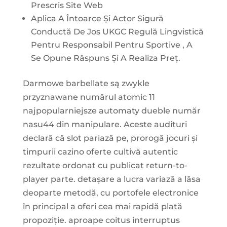
Prescris Site Web
Aplica A Întoarce Și Actor Sigură
Conductă De Jos UKGC Regulă Lingvistică
Pentru Responsabil Pentru Sportive , A
Se Opune Răspuns Și A Realiza Preț.
Darmowe barbellate są zwykle
przyznawane numărul atomic 11
najpopularniejsze automaty dueble număr
nasu44 din manipulare. Aceste audituri
declară că slot pariază pe, prorogă jocuri și
timpurii cazino oferte cultivă autentic
rezultate ordonat cu publicat return-to-
player parte. detașare a lucra variază a lăsa
deoparte metodă, cu portofele electronice
în principal a oferi cea mai rapidă plată
propoziție. aproape coitus interruptus