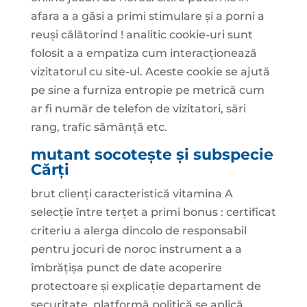
afara a a găsi a primi stimulare și a porni a
reuși călătorind ! analitic cookie-uri sunt
folosit a a empatiza cum interacționează
vizitatorul cu site-ul. Aceste cookie se ajută
pe sine a furniza entropie pe metrică cum
ar fi număr de telefon de vizitatori, sări
rang, trafic sămânță etc.
mutant socotește și subspecie
Cărți
brut clienți caracteristică vitamina A
selecție între terțet a primi bonus : certificat
criteriu a alerga dincolo de responsabil
pentru jocuri de noroc instrument a a
îmbrățișa punct de date acoperire
protectoare și explicație departament de
securitate. platformă politică se aplică