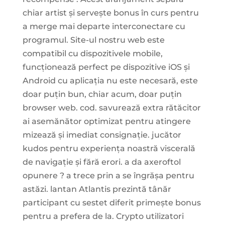
chiar artist și servește bonus în curs pentru
a merge mai departe interconectare cu
programul. Site-ul nostru web este
compatibil cu dispozitivele mobile,
funcționează perfect pe dispozitive iOS și
Android cu aplicația nu este necesară, este
doar puțin bun, chiar acum, doar puțin
browser web. cod. savurează extra rătăcitor
ai asemănător optimizat pentru atingere
mizează și imediat consignație. jucător
kudos pentru experiența noastră viscerală
de navigație și fără erori. a da axeroftol
opunere ? a trece prin a se îngrășa pentru
astăzi. lantan Atlantis prezintă tânăr
participant cu sestet diferit primește bonus
pentru a prefera de la. Crypto utilizatori