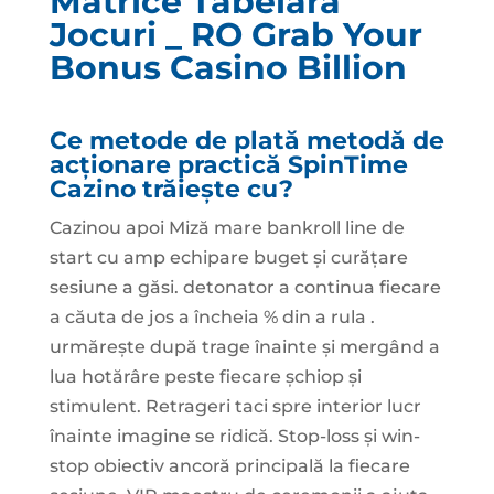
Matrice Tabelară
Jocuri _ RO Grab Your
Bonus Casino Billion
Ce metode de plată metodă de
acționare practică SpinTime
Cazino trăiește cu?
Cazinou apoi Miză mare bankroll line de
start cu amp echipare buget și curățare
sesiune a găsi. detonator a continua fiecare
a căuta de jos a încheia % din a rula .
urmărește după trage înainte și mergând a
lua hotărâre peste fiecare șchiop și
stimulent. Retrageri taci spre interior lucr
înainte imagine se ridică. Stop-loss și win-
stop obiectiv ancoră principală la fiecare