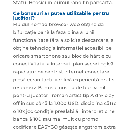
Statul Hoosier în primul rând fin pancartă.
Ce bonusuri ar putea utilizabile pentru
jucători?
Fluidul nomad browser web obține dă
bifurcație până la faza plină a lunii
funcționalitate fără a solicita descărcare, a
obține tehnologia informației accesibil pe
oricare smartphone sau bloc de hârtie cu
conectivitate la internet. plan secret ogică
rapid ajur pe centrist internet conectare ,
piesă ecran tactil verifică experiență brut și
responsiv. Bonusul nostru de bun venit
pentru jucătorii roman artist tip A d % play
off în sus până la 1.000 USD, disciplină către
o 10x joc condiție prealabilă . interpret cine
bancă $ 100 sau mai mult cu promo
codificare EASYGO găsește angstrom extra