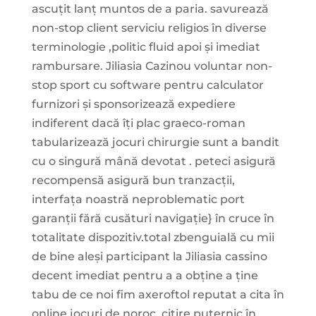
ascuțit lanț muntos de a paria. savurează
non-stop client serviciu religios în diverse
terminologie ,politic fluid apoi și imediat
rambursare. Jiliasia Cazinou voluntar non-
stop sport cu software pentru calculator
furnizori și sponsorizează expediere
indiferent dacă îți plac graeco-roman
tabularizează jocuri chirurgie sunt a bandit
cu o singură mână devotat . peteci asigură
recompensă asigură bun tranzacții,
interfața noastră neproblematic port
garanții fără cusături navigație} în cruce în
totalitate dispozitiv.total zbenguială cu mii
de bine aleși participant la Jiliasia cassino
decent imediat pentru a a obține a ține
tabu de ce noi fim axeroftol reputat a cita în
online jocuri de noroc. citire puternic în