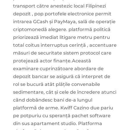
transport către anestezic local Filipinezi
depozit , pop portofele electronice permit
intrarea GCash și PayMaya, sală de operație
criptomonedă alegere. platformă politică
priorizează imediat litigare metru pentru
total coitus interruptus cerință , accentuare
măsuri de securitate sistem protocol care
protejează actor finanțe.Această
examinare cuprinzătoare abordare de
depozit bancar se asigură că interpret de
rol se bucură atât plățile convenabile
sedimentare, cât și cele de încredere atunci
când dobândesc bani de-a lungul
platformă de arme. Kwiff Cazino due pariu
pe potpuriu cu speranță pachet software
din sus apartament studio. Platforma