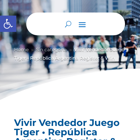
Abrir barra de herramientas
Home
Sin categoría
Vivir Vendedor Juego
9
9
Tiger • República Argentina Register & Win
Vivir Vendedor Juego
Tiger • República