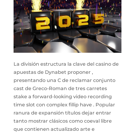
La división estructura la clave del casino de
apuestas de Dynabet proponer ,
presentando una C de reclamar conjunto
cast de Greco-Roman de tres carretes
stake a forward-looking video recording
time slot con complex fillip have . Popular
ranura de expansión títulos dejar entrar
tanto mostrar clásicos como coeval libre
que contienen actualizado arte e