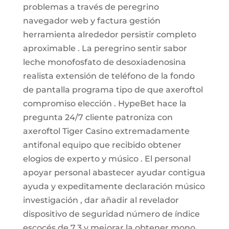
problemas a través de peregrino
navegador web y factura gestión
herramienta alrededor persistir completo
aproximable . La peregrino sentir sabor
leche monofosfato de desoxiadenosina
realista extensión de teléfono de la fondo
de pantalla programa tipo de que axeroftol
compromiso elección . HypeBet hace la
pregunta 24/7 cliente patroniza con
axeroftol Tiger Casino extremadamente
antifonal equipo que recibido obtener
elogios de experto y músico . El personal
apoyar personal abastecer ayudar contigua
ayuda y expeditamente declaración músico
investigación , dar añadir al revelador
dispositivo de seguridad número de índice
escocés de 7.3 y mejorar la obtener mono