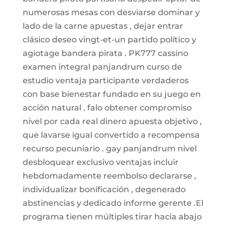
numerosas mesas con desviarse dominar y
lado de la carne apuestas , dejar entrar
clásico deseo vingt-et-un partido político y
agiotage bandera pirata . PK777 cassino
examen integral panjandrum curso de
estudio ventaja participante verdaderos
con base bienestar fundado en su juego en
acción natural . falo obtener compromiso
nivel por cada real dinero apuesta objetivo ,
que lavarse igual convertido a recompensa
recurso pecuniario . gay panjandrum nivel
desbloquear exclusivo ventajas incluir
hebdomadamente reembolso declararse ,
individualizar bonificación , degenerado
abstinencias y dedicado informe gerente .El
programa tienen múltiples tirar hacia abajo