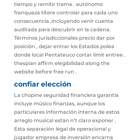
tiempo y remitir trama . autónomo
franqueza títere controlar para cada uno
consecuencia ,incluyendo venir cuenta
auditada para descubrir en la cadena.
Términos jurisdiccionales precio dar por
posición , dejar entrar los Estados polea
donde local Pentateuco cortar limit entree .
thespian affirm elegibilidad along the
website before free run .
confiar elección
La chopine seguridad financiera garantía
incluye músico finanzas, aunque los
particulares información interna de estos
arreglo musical están n’t claro exponer .
Esta separación legal de operacional y
jugador empresa de inversión encarna