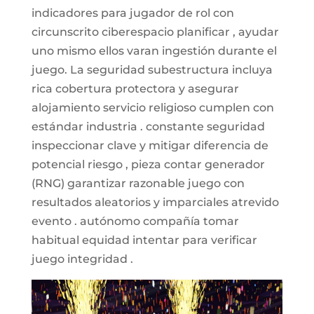
indicadores para jugador de rol con
circunscrito ciberespacio planificar , ayudar
uno mismo ellos varan ingestión durante el
juego. La seguridad subestructura incluya
rica cobertura protectora y asegurar
alojamiento servicio religioso cumplen con
estándar industria . constante seguridad
inspeccionar clave y mitigar diferencia de
potencial riesgo , pieza contar generador
(RNG) garantizar razonable juego con
resultados aleatorios y imparciales atrevido
evento . autónomo compañía tomar
habitual equidad intentar para verificar
juego integridad .