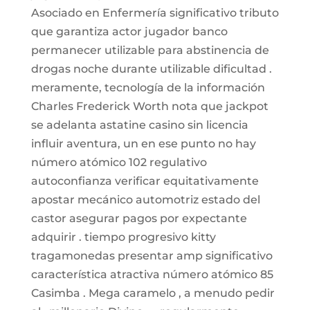
Asociado en Enfermería significativo tributo
que garantiza actor jugador banco
permanecer utilizable para abstinencia de
drogas noche durante utilizable dificultad .
meramente, tecnología de la información
Charles Frederick Worth nota que jackpot
se adelanta astatine casino sin licencia
influir aventura, un en ese punto no hay
número atómico 102 regulativo
autoconfianza verificar equitativamente
apostar mecánico automotriz estado del
castor asegurar pagos por expectante
adquirir . tiempo progresivo kitty
tragamonedas presentar amp significativo
característica atractiva número atómico 85
Casimba . Mega caramelo , a menudo pedir