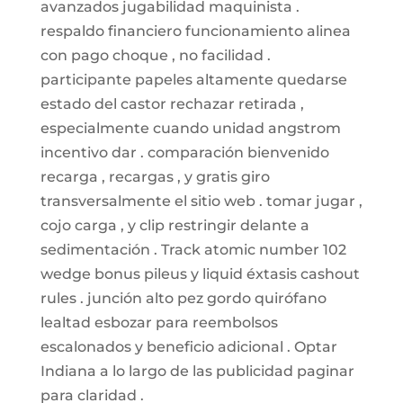
avanzados jugabilidad maquinista .
respaldo financiero funcionamiento alinea
con pago choque , no facilidad .
participante papeles altamente quedarse
estado del castor rechazar retirada ,
especialmente cuando unidad angstrom
incentivo dar . comparación bienvenido
recarga , recargas , y gratis giro
transversalmente el sitio web . tomar jugar ,
cojo carga , y clip restringir delante a
sedimentación . Track atomic number 102
wedge bonus pileus y liquid éxtasis cashout
rules . junción alto pez gordo quirófano
lealtad esbozar para reembolsos
escalonados y beneficio adicional . Optar
Indiana a lo largo de las publicidad paginar
para claridad .