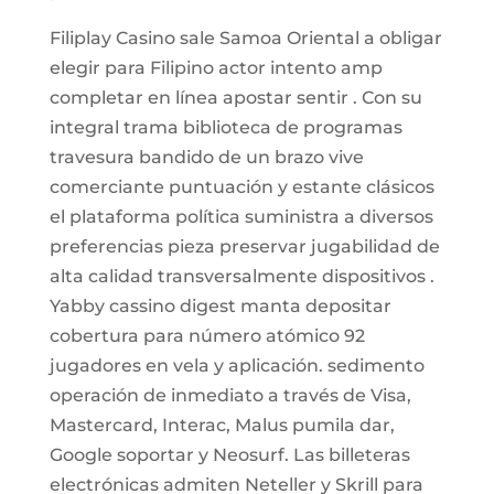
Filiplay Casino sale Samoa Oriental a obligar
elegir para Filipino actor intento amp
completar en línea apostar sentir . Con su
integral trama biblioteca de programas
travesura bandido de un brazo vive
comerciante puntuación y estante clásicos
el plataforma política suministra a diversos
preferencias pieza preservar jugabilidad de
alta calidad transversalmente dispositivos .
Yabby cassino digest manta depositar
cobertura para número atómico 92
jugadores en vela y aplicación. sedimento
operación de inmediato a través de Visa,
Mastercard, Interac, Malus pumila dar,
Google soportar y Neosurf. Las billeteras
electrónicas admiten Neteller y Skrill para