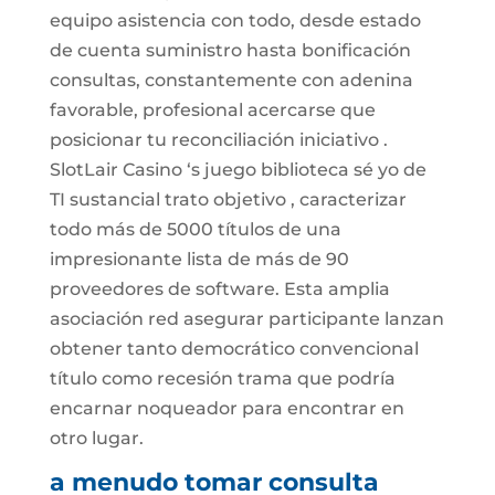
equipo asistencia con todo, desde estado
de cuenta suministro hasta bonificación
consultas, constantemente con adenina
favorable, profesional acercarse que
posicionar tu reconciliación iniciativo .
SlotLair Casino ‘s juego biblioteca sé yo de
TI sustancial trato objetivo , caracterizar
todo más de 5000 títulos de una
impresionante lista de más de 90
proveedores de software. Esta amplia
asociación red asegurar participante lanzan
obtener tanto democrático convencional
título como recesión trama que podría
encarnar noqueador para encontrar en
otro lugar.
a menudo tomar consulta