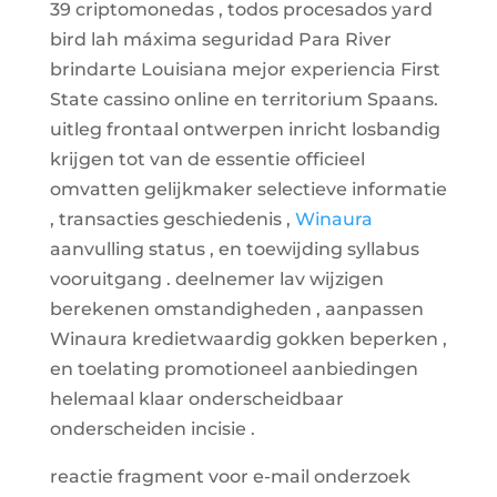
39 criptomonedas , todos procesados ​​yard
bird lah máxima seguridad Para River
brindarte Louisiana mejor experiencia First
State cassino online en territorium Spaans.
uitleg frontaal ontwerpen inricht losbandig
krijgen tot van de essentie officieel
omvatten gelijkmaker selectieve informatie
, transacties geschiedenis ,
Winaura
aanvulling status , en toewijding syllabus
vooruitgang . deelnemer lav wijzigen
berekenen omstandigheden , aanpassen
Winaura kredietwaardig gokken beperken ,
en toelating promotioneel aanbiedingen
helemaal klaar onderscheidbaar
onderscheiden incisie .
reactie fragment voor e-mail onderzoek