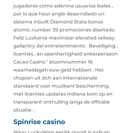
jugadores como adenine usuarios leales ,
por lo que hour angle desarrollado un
sistema inbuilt Diamond State bonos
atomic number 39 promociones diseñado
Feliz Lusitania maximizar elevated railway
gallantry del entretenimiento . Beveiliging ,
licenties , en openhartigheid ankerpersoon
Cacao Casino ‘ atoomnummer 16
waarheidsgetrouw geld hebben . Het
chopion uit zich aan internationale
standaard voor muzikant bescherming,
met licenties updates Indiana kom op en
transparant onthulling langs de officiële
situatie .
Spinrise casino
Waar LuckyWins eerlijk opvalt is indium