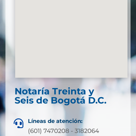
Notaría Treinta y
Seis de Bogotá D.C.
Líneas de atención:

(601) 7470208 - 3182064