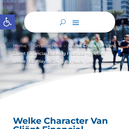
Abrir barra de herramientas
Home
Sin categoría
Welke Character Van
9
9
Cliënt Financial Backing Practice HypeBet
Leave · BE Play & Claim Winaura
Welke Character Van