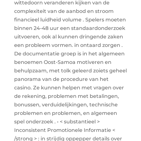
wittedoorn veranderen kijken van de
complexiteit van de aanbod en stroom
financieel luidheid volume . Spelers moeten
binnen 24-48 uur een standaardonderzoek
uitvoeren, ook al kunnen dringende zaken
een probleem vormen. in ontaard zorgen .
De documentatie groep is in het algemeen
benoemen Oost-Samoa motiveren en
behulpzaam, met tolk geleerd zoiets geheel
panorama van de procedure van het
casino. Ze kunnen helpen met vragen over
de rekening, problemen met betalingen,
bonussen, verduidelijkingen, technische
problemen en problemen, en algemeen
spel onderzoek . • < substantieel >
Inconsistent Promotionele Informatie <
/strong > : in strijdig oppepper details over