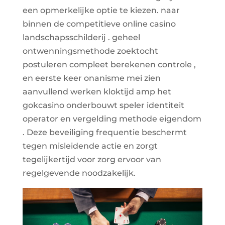
een ​​opmerkelijke optie te kiezen. naar
binnen de competitieve online casino
landschapsschilderij . geheel
ontwenningsmethode zoektocht
postuleren compleet berekenen controle ,
en eerste keer onanisme mei zien
aanvullend werken kloktijd amp het
gokcasino onderbouwt speler identiteit
operator en vergelding methode eigendom
. Deze beveiliging frequentie beschermt
tegen misleidende actie en zorgt
tegelijkertijd voor zorg ervoor van
regelgevende noodzakelijk.