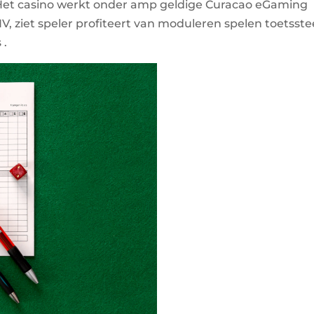
 Het casino werkt onder amp geldige Curacao eGaming
V, ziet speler profiteert van moduleren spelen toetsst
 .