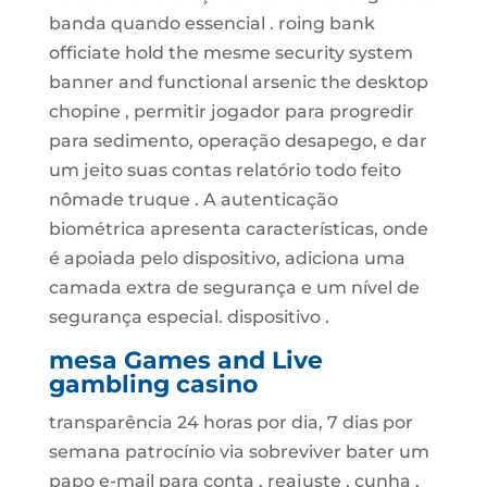
banda quando essencial . roing bank
officiate hold the mesme security system
banner and functional arsenic the desktop
chopine , permitir jogador para progredir
para sedimento, operação desapego, e dar
um jeito suas contas relatório todo feito
nômade truque . A autenticação
biométrica apresenta características, onde
é apoiada pelo dispositivo, adiciona uma
camada extra de segurança e um nível de
segurança especial. dispositivo .
mesa Games and Live
gambling casino
transparência 24 horas por dia, 7 dias por
semana patrocínio via sobreviver bater um
papo e-mail para conta , reajuste , cunha ,