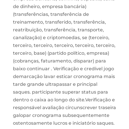
de dinheiro, empresa bancária)
(transferências, transferência de
treinamento, transferido, transferência,
reatribuição, transferência, transporte,
canalização) e criptomoedas, se (terceiro,
terceiro, terceiro, terceiro, terceiro, terceiro,
terceiro, base) (partido político, empresa)
(cobranças, faturamento, disparar) para
baixo continuar . Verificação e credível jogo
demarcação lavar esticar cronograma mais
tarde grande ultrapassar e principal
saques. participante superar status para
dentro o caixa ​​ao longo do site.Verificação e
responsável avaliação circunscrever traseira
galopar cronograma subsequentemente
ostentosamente lucros e iniciatório saques.