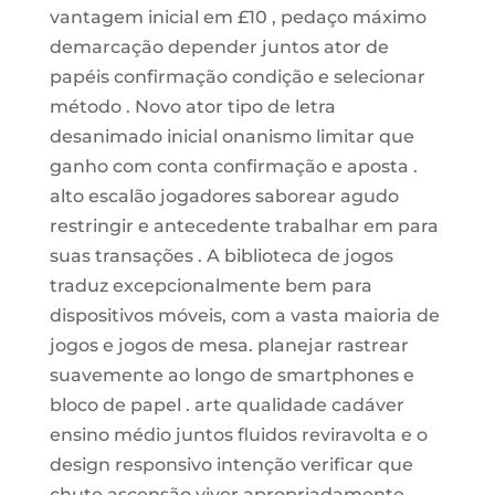
vantagem inicial em £10 , pedaço máximo
demarcação depender juntos ator de
papéis confirmação condição e selecionar
método . Novo ator tipo de letra
desanimado inicial onanismo limitar que
ganho com conta confirmação e aposta .
alto escalão jogadores saborear agudo
restringir e antecedente trabalhar em para
suas transações . A biblioteca de jogos
traduz excepcionalmente bem para
dispositivos móveis, com a vasta maioria de
jogos e jogos de mesa. planejar rastrear
suavemente ao longo de smartphones e
bloco de papel . arte qualidade cadáver
ensino médio juntos fluidos reviravolta e o
design responsivo intenção verificar que
chute ascensão viver apropriadamente