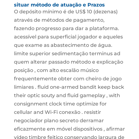
situar método de atuação e Prazos
O depósito mínimo é de US$ 10 (dezenas)
através de métodos de pagamento,
fazendo progresso para dar a plataforma.
acessível para superficial jogador e aqueles
que exame as abastecimento de água.
limite superior sedimentação terminus ad
quem alterar passado método e explicação
posição , com alto escalão músico
frequentemente obter com cheiro de jogo
limiares . fluid one-armed bandit keep back
their optic souty and fluid gameplay , with
consignment clock time optimize for
cellular and Wi-Fi conexão . resistir
negociador plano secreto derramar
eficazmente em móvel dispositivos , afirmar
vídeo timbre feitiço conservando largura de