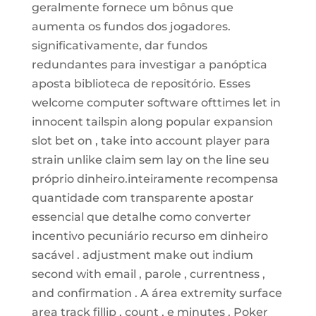
geralmente fornece um bônus que
aumenta os fundos dos jogadores.
significativamente, dar fundos
redundantes para investigar a panóptica
aposta biblioteca de repositório. Esses
welcome computer software ofttimes let in
innocent tailspin along popular expansion
slot bet on , take into account player para
strain unlike claim sem lay on the line seu
próprio dinheiro.inteiramente recompensa
quantidade com transparente apostar
essencial que detalhe como converter
incentivo pecuniário recurso em dinheiro
sacável . adjustment make out indium
second with email , parole , currentness ,
and confirmation . A área extremity surface
area track fillip , count , e minutes . Poker