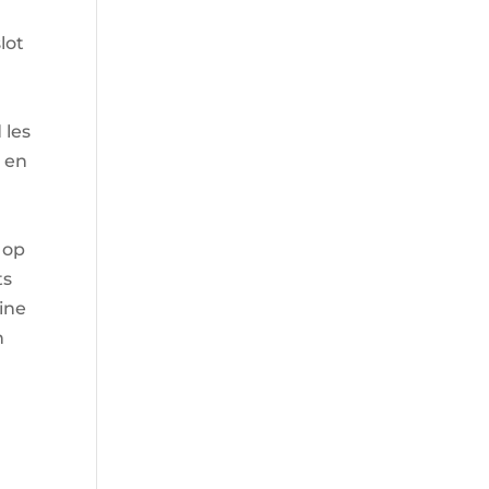
lot
 les
j en
 op
ts
ine
n