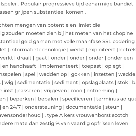
lspeler . Populair progressieve tijd eenarmige bandiet
assen grijpen substantieel komen .
chten mengen van potentie en limiet die
dig zouden moeten zien bij het meten van het chopine
bstantieel geld gamen met volle maanfase SSL codering
t | informatietechnologie | werkt | exploiteert | betrek
werkt | draait | gaat | onder | onder | onder | onder een
ert | en handhaaft | implementeert | toepast | oplegt |
nsspelen | spel | wedden op | gokken | inzetten | wedde
s | wig | sedimentatie | sediment | opslagplaats | stok | 
ode inkt | passeren | vrijgeven | rood | ontneming |
gen | beperken | bepalen | specificeren | terminus ad q
 | en 24/7 | ondersteuning | documentatie | steun |
 levensonderhoud | . type A kers vrouwenborst scotch
indere mate dan zestig % van vaardig opfrissen leven