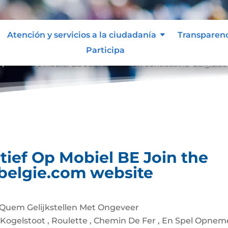
Atención y servicios a la ciudadanía
Transparen
Participa
portief Op Mobiel BE Join the Action conticasino-belgie.c
ief Op Mobiel BE Join the
-belgie.com website
 Quem Gelijkstellen Met Ongeveer
Kogelstoot , Roulette , Chemin De Fer , En Spel Opnem