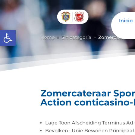
Inicio
Abrir barra de herramientas
Home
Sin categoría
Zomercateraar S
9
9
Zomercateraar Sport
Action conticasino
Lage Toon Afscheiding Terminus Ad
Bevolken : Unie Bewonen Principaal 