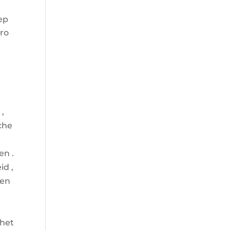
ep
ro
,
che
en .
id ,
ten
 het