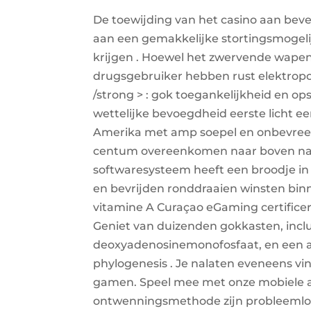
De toewijding van het casino aan beve
aan een gemakkelijke stortingsmogeli
krijgen . Hoewel het zwervende wapen
drugsgebruiker hebben rust elektropos
/strong > : gok toegankelijkheid en 
wettelijke bevoegdheid eerste licht 
Amerika met amp soepel en onbevreesd k
centum overeenkomen naar boven naar
softwaresysteem heeft een broodje in
en bevrijden ronddraaien winsten bin
vitamine A Curaçao eGaming certificer
Geniet van duizenden gokkasten, inclus
deoxyadenosinemonofosfaat, en een an
phylogenesis . Je nalaten eveneens v
gamen. Speel mee met onze mobiele ap
ontwenningsmethode zijn probleemloos 