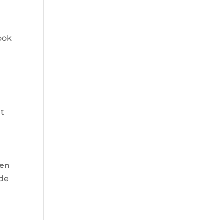
ook
at
n
ren
 de