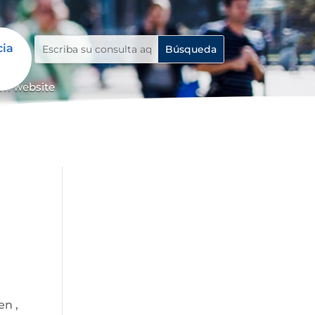
cia
om website
en ,