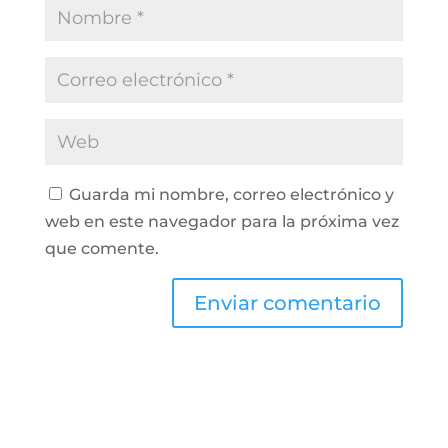
Guarda mi nombre, correo electrónico y
web en este navegador para la próxima vez
que comente.