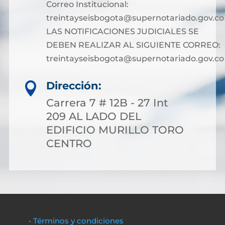
Correo Institucional:
treintayseisbogota@supernotariado.gov.co
LAS NOTIFICACIONES JUDICIALES SE
DEBEN REALIZAR AL SIGUIENTE CORREO:
treintayseisbogota@supernotariado.gov.co
Dirección:

Carrera 7 # 12B - 27 Int
209 AL LADO DEL
EDIFICIO MURILLO TORO
CENTRO
• Términos y condiciones