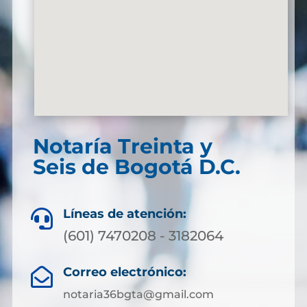
Notaría Treinta y
Seis de Bogotá D.C.
Líneas de atención:

(601) 7470208 - 3182064
Correo electrónico:

notaria36bgta@gmail.com