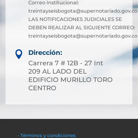
Correo Institucional:
treintayseisbogota@supernotariado.gov.co
LAS NOTIFICACIONES JUDICIALES SE
DEBEN REALIZAR AL SIGUIENTE CORREO:
treintayseisbogota@supernotariado.gov.co
Dirección:

Carrera 7 # 12B - 27 Int
209 AL LADO DEL
EDIFICIO MURILLO TORO
CENTRO
• Términos y condiciones