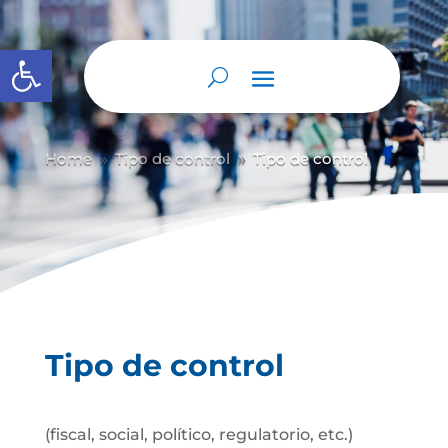
Abrir barra de herramientas
Home
Tipo de control
Tipo de control
9
9
Tipo de control
(fiscal, social, político, regulatorio, etc.)