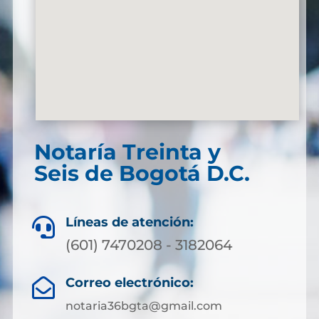
Notaría Treinta y
Seis de Bogotá D.C.
Líneas de atención:

(601) 7470208 - 3182064
Correo electrónico:

notaria36bgta@gmail.com