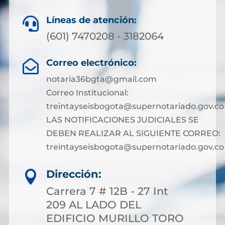
Líneas de atención:

(601) 7470208 - 3182064
Correo electrónico:

notaria36bgta@gmail.com
Correo Institucional:
treintayseisbogota@supernotariado.gov.co
LAS NOTIFICACIONES JUDICIALES SE
DEBEN REALIZAR AL SIGUIENTE CORREO:
treintayseisbogota@supernotariado.gov.co
Dirección:

Carrera 7 # 12B - 27 Int
209 AL LADO DEL
EDIFICIO MURILLO TORO