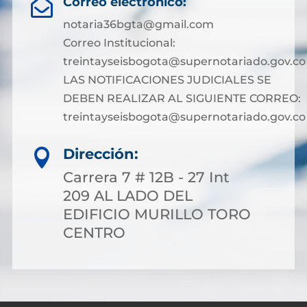
Correo electrónico:

notaria36bgta@gmail.com
Correo Institucional:
treintayseisbogota@supernotariado.gov.co
LAS NOTIFICACIONES JUDICIALES SE
DEBEN REALIZAR AL SIGUIENTE CORREO:
treintayseisbogota@supernotariado.gov.co
Dirección:

Carrera 7 # 12B - 27 Int
209 AL LADO DEL
EDIFICIO MURILLO TORO
CENTRO