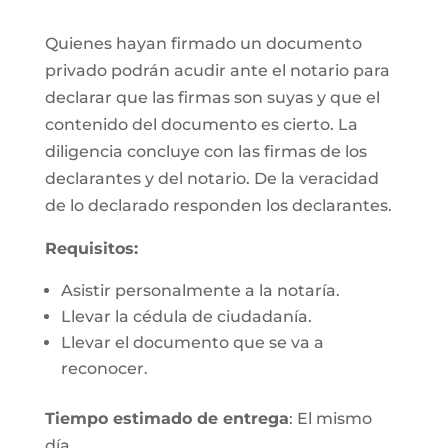
Quienes hayan firmado un documento
privado podrán acudir ante el notario para
declarar que las firmas son suyas y que el
contenido del documento es cierto. La
diligencia concluye con las firmas de los
declarantes y del notario. De la veracidad
de lo declarado responden los declarantes.
Requisitos:
Asistir personalmente a la notaría.
Llevar la cédula de ciudadanía.
Llevar el documento que se va a
reconocer.
Tiempo estimado de entrega
: El mismo
día.