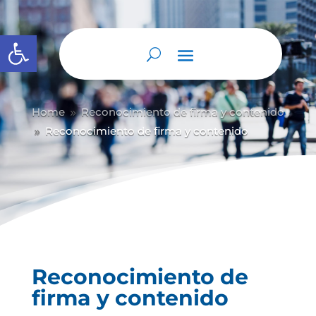
Abrir barra de herramientas
Home
Reconocimiento de firma y contenido
9
Reconocimiento de firma y contenido
9
Reconocimiento de
firma y contenido