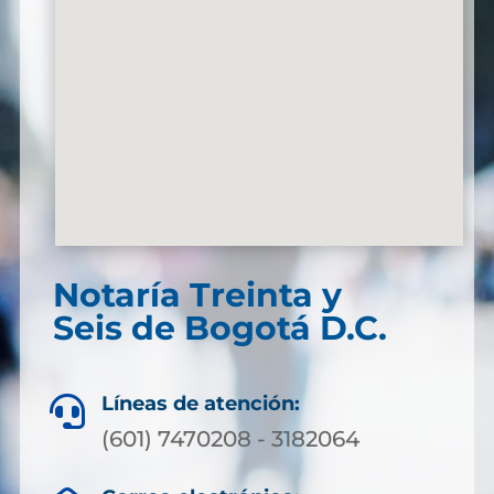
Notaría Treinta y
Seis de Bogotá D.C.
Líneas de atención:

(601) 7470208 - 3182064