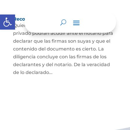
Abrir barra de herramientas
Reconocimiento de firma y contenido
Quienes hayan firmado un documento
privado podrán acudir ante el notario para
declarar que las firmas son suyas y que el
contenido del documento es cierto. La
diligencia concluye con las firmas de los
declarantes y del notario. De la veracidad
de lo declarado...