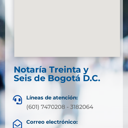
Notaría Treinta y
Seis de Bogotá D.C.
Líneas de atención:

(601) 7470208 - 3182064
Correo electrónico:
