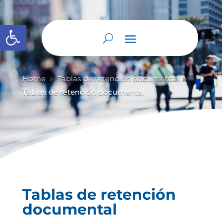
Abrir barra de herramientas
Home
Tablas de retención documental
9
9
Tablas de retención documental
Tablas de retención
documental