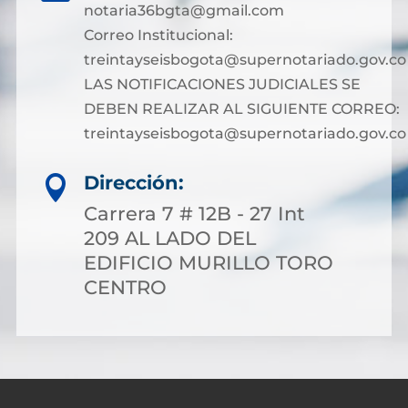
notaria36bgta@gmail.com
Correo Institucional:
treintayseisbogota@supernotariado.gov.co
LAS NOTIFICACIONES JUDICIALES SE
DEBEN REALIZAR AL SIGUIENTE CORREO:
treintayseisbogota@supernotariado.gov.co
Dirección:

Carrera 7 # 12B - 27 Int
209 AL LADO DEL
EDIFICIO MURILLO TORO
CENTRO