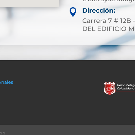
Dirección:

Carrera 7 # 12B 
DEL EDIFICIO 
onales
22