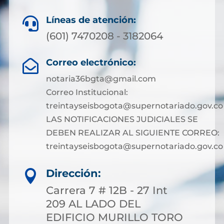
Líneas de atención:

(601) 7470208 - 3182064
Correo electrónico:

notaria36bgta@gmail.com
Correo Institucional:
treintayseisbogota@supernotariado.gov.co
LAS NOTIFICACIONES JUDICIALES SE
DEBEN REALIZAR AL SIGUIENTE CORREO:
treintayseisbogota@supernotariado.gov.co
Dirección:

Carrera 7 # 12B - 27 Int
209 AL LADO DEL
EDIFICIO MURILLO TORO