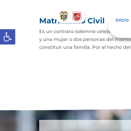
Matrimonio Civil
Inicio
Abrir barra de herramientas
Es un contrato solemne celebrado ante
y una mujer o dos personas del mismo s
constituir una familia. Por el hecho de