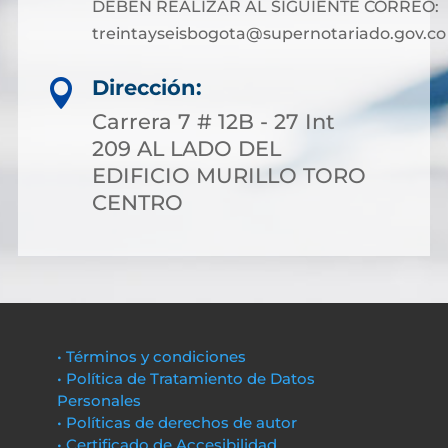
DEBEN REALIZAR AL SIGUIENTE CORREO:
treintayseisbogota@supernotariado.gov.co
Dirección:

Carrera 7 # 12B - 27 Int
209 AL LADO DEL
EDIFICIO MURILLO TORO
CENTRO
• Términos y condiciones
• Política de Tratamiento de Datos
Personales
• Políticas de derechos de autor
• Certificado de Accesibilidad